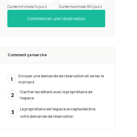
Durée minimale 14 jours
Durée maximale 180 jours
Commencer une réservation
Comment ça marche
Envoyer une demande de réservation et verser le
1
montant
Clarifier les détails avec le propriétaire de
2
l'espace
Le propriétaire de l'espace accepte/décline
3
votre demande de réservation.