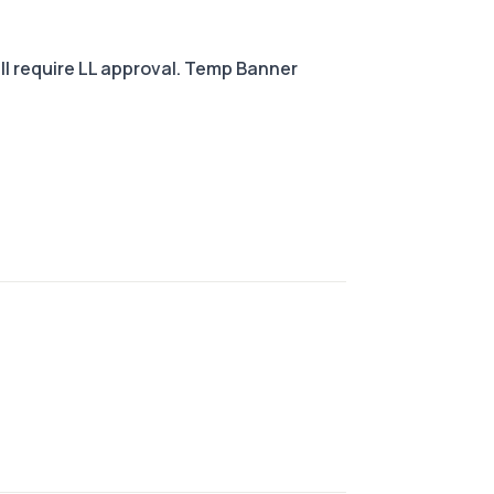
ill require LL approval. Temp Banner