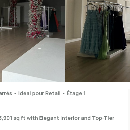
arrés
•
Idéal pour
Retail
•
Étage
1
,901 sq ft with Elegant Interior and Top-Tier