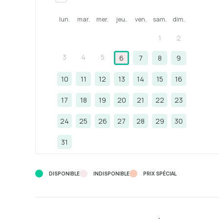
lun.
mar.
mer.
jeu.
ven.
sam.
dim.
1
2
3
4
5
6
7
8
9
10
11
12
13
14
15
16
17
18
19
20
21
22
23
24
25
26
27
28
29
30
31
DISPONIBLE
INDISPONIBLE
PRIX ​​SPÉCIAL