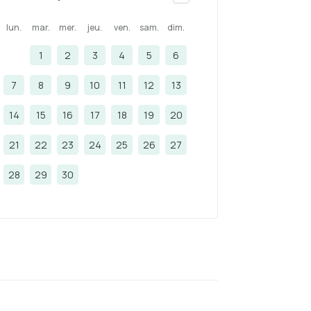
lun.
mar.
mer.
jeu.
ven.
sam.
dim.
1
2
3
4
5
6
7
8
9
10
11
12
13
14
15
16
17
18
19
20
21
22
23
24
25
26
27
28
29
30