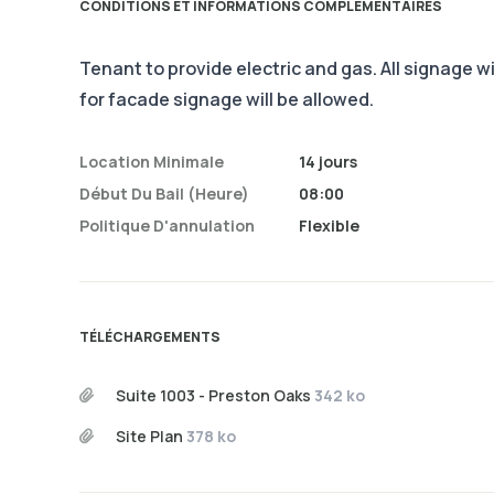
CONDITIONS ET INFORMATIONS COMPLÉMENTAIRES
Tenant to provide electric and gas. All signage w
for facade signage will be allowed.
Location Minimale
14 jours
Début Du Bail (heure)
08:00
Politique D'annulation
Flexible
TÉLÉCHARGEMENTS
Suite 1003 - Preston Oaks
342 ko
Site Plan
378 ko