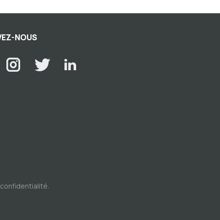
VEZ-NOUS
 confidentialité
.