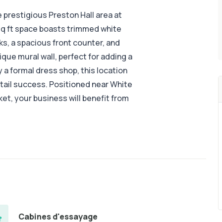
 prestigious Preston Hall area at
 sq ft space boasts trimmed white
ks, a spacious front counter, and
ique mural wall, perfect for adding a
 a formal dress shop, this location
tail success. Positioned near White
et, your business will benefit from
Cabines d'essayage