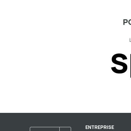
P
ENTREPRISE