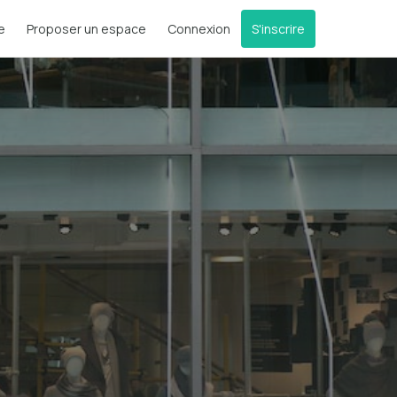
e
Proposer un espace
Connexion
S'inscrire