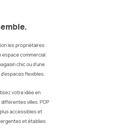
semble.
ion les propriétaires
un espace commercial.
magasin chic ou d'une
 d'espaces flexibles.
tisez votre idée en
différentes villes. POP
plus accessibles et
ergentes et établies.