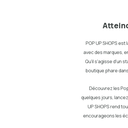
Attein
POP UP SHOPS est 
avec des marques, en
Qu'il s'agisse d'un 
boutique phare dans 
Découvrez les Pop 
quelques jours, lancez
UP SHOPS rend tout
encourageons les éco