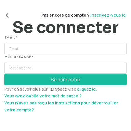
Pas encore de compte ?
Inscrivez-vous ici
Se connecter
EMAIL *
MOT DE PASSE *
Se connecter
Pour en savoir plus sur l'ID Spacewise
cliquez ici
.
Vous avez oublié votre mot de passe ?
Vous n'avez pas reçu les instructions pour déverrouiller
votre compte?