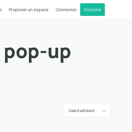
e
Proposer un espace
Connexion
S'inscrire
e pop-up
Date d'adhésion