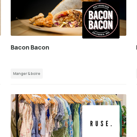
Bacon Bacon
Manger & boire