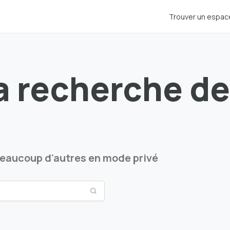
Trouver un espac
a recherche d
beaucoup d'autres en mode privé