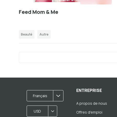
Feed Mom & Me
Beauté
Autre
ENTREPRISE
Français
A propos de nous
USD
Offres d'emploi