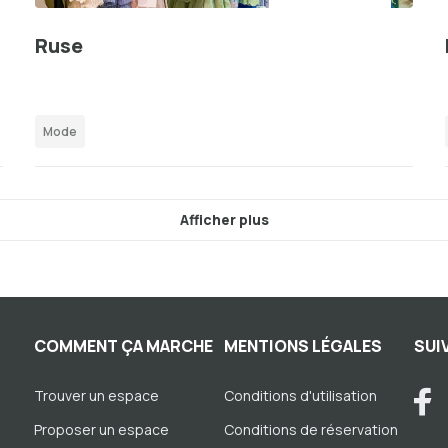
Ruse
Mode
Afficher plus
COMMENT ÇA MARCHE
MENTIONS LÉGALES
SUI
Trouver un espace
Conditions d'utilisation
Proposer un espace
Conditions de réservation