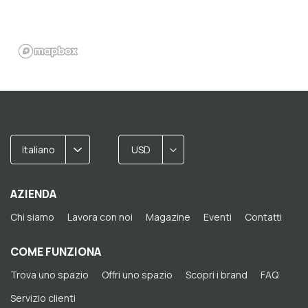
Italiano
USD
AZIENDA
Chi siamo
Lavora con noi
Magazine
Eventi
Contatti
COME FUNZIONA
Trova uno spazio
Offri uno spazio
Scopri i brand
FAQ
Servizio clienti