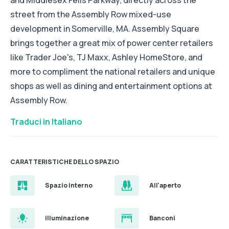
and Middlesex Fells Parkway, directly across the
street from the Assembly Row mixed-use
development in Somerville, MA. Assembly Square
brings together a great mix of power center retailers
like Trader Joe's, TJ Maxx, Ashley HomeStore, and
more to compliment the national retailers and unique
shops as well as dining and entertainment options at
Assembly Row.
Traduci in Italiano
CARATTERISTICHE DELLO SPAZIO
Spazio interno
All'aperto
illuminazione
Banconi