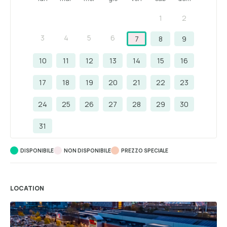
1
2
3
4
5
6
7
8
9
10
11
12
13
14
15
16
17
18
19
20
21
22
23
24
25
26
27
28
29
30
31
DISPONIBILE
NON DISPONIBILE
PREZZO SPECIALE
LOCATION