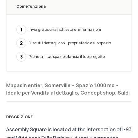
Come funziona
1
Invia gratis una richiesta di informazioni
2
Discuti i dettagli con il proprietario dello spazio
3
Prenota il tuo spazio e lancia il tuo progetto
Magasin entier, Somerville •
Spazio 1.000 mq
•
Ideale per
Vendita al dettaglio, Concept shop, Saldi
DESCRIZIONE
Assembly Square is located at the intersection of I-93