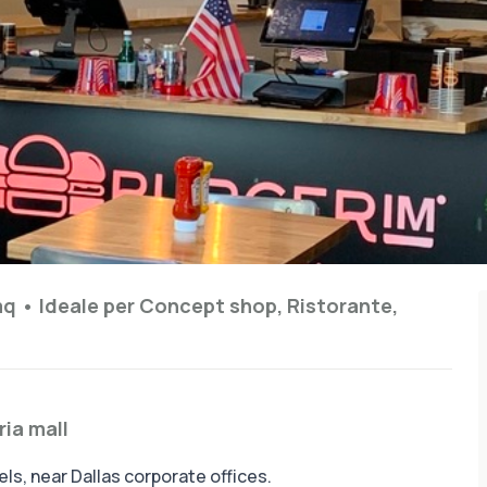
mq
•
Ideale per
Concept shop, Ristorante,
ria mall
tels, near Dallas corporate offices.