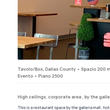
Tavolo/Box, Dallas County •
Spazio 200 
Evento
•
Piano
2500
High ceilings, corporate area , by the galle
This is a restaurant space by the galleria mall , ho