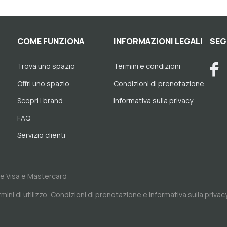
COME FUNZIONA
INFORMAZIONI LEGALI
SEG
Trova uno spazio
Termini e condizioni
Offri uno spazio
Condizioni di prenotazione
Scopri i brand
Informativa sulla privacy
FAQ
Servizio clienti
me Visa e Mastercard
mini di utilizzo
,
Condizioni di prenotazione
e
Informativa sulla privac