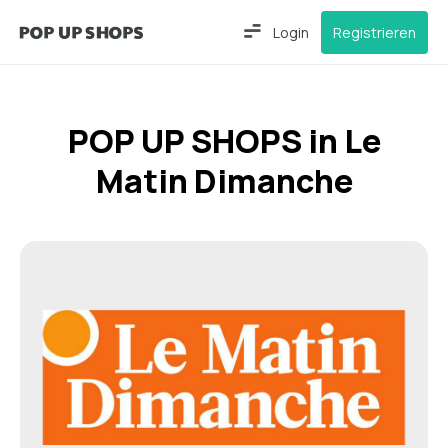
Login
Registrieren
POP UP SHOPS in Le
Matin Dimanche