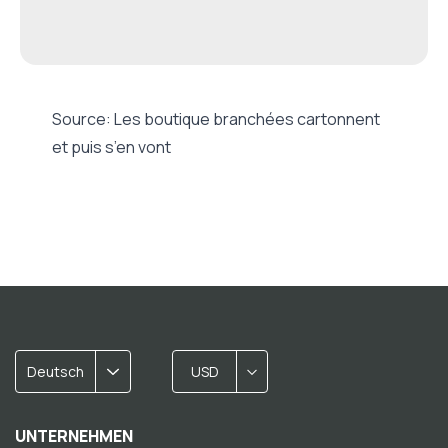
Source:
Les boutique branchées cartonnent
et puis s’en vont
Deutsch
USD
UNTERNEHMEN