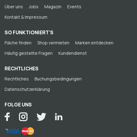
Über uns
Jobs
Magazin
Events
Kontakt & Impressum
SO FUNKTIONIERT'S
Fläche finden
Shop vermieten
Marken entdecken
Häufig gestellte Fragen
Kundendienst
RECHTLICHES
Rechtliches
Buchungsbedingungen
Datenschutzerklärung
FOLGE UNS