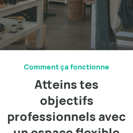
Comment ça fonctionne
Atteins tes
objectifs
professionnels avec
un espace flexible