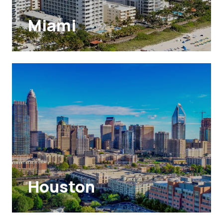
Miami
Houston