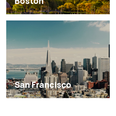
Boston
San Francisco