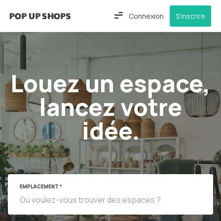
Connexion
S'inscrire
Louez un espace,
lancez votre
idée.
EMPLACEMENT *