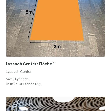
Lyssach Center: Fläche 1
Lyssach Center
3421, Lyssach
15 m² • USD 565/Tag