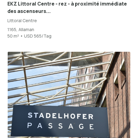
EKZ Littoral Centre - rez - à proximité immédiate
des ascenseurs...
Littoral Centre
1165, Allaman
50 m² • USD 565/Tag