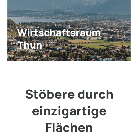
Wirtschaftsraum
Thun
Stöbere durch
einzigartige
Flächen