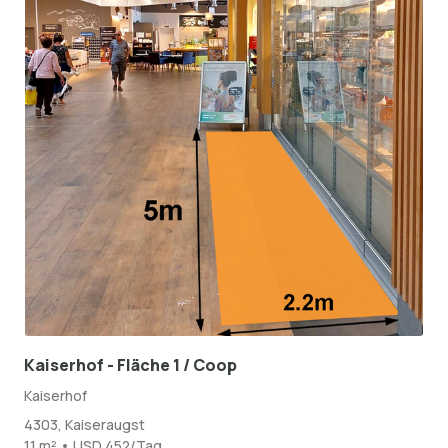
Kaiserhof - Fläche 1 / Coop
Kaiserhof
4303, Kaiseraugst
11 m² • USD 452/Tag