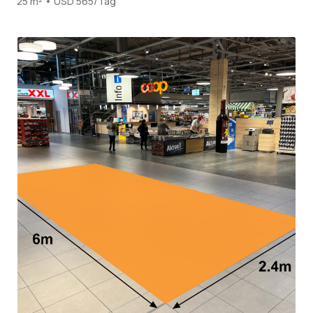
25 m² • USD 565/Tag