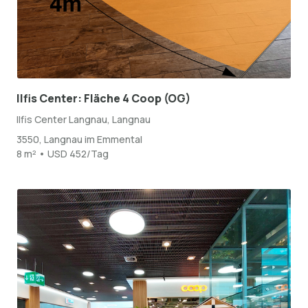
Ilfis Center: Fläche 4 Coop (OG)
Ilfis Center Langnau, Langnau
3550, Langnau im Emmental
8 m² • USD 452/Tag