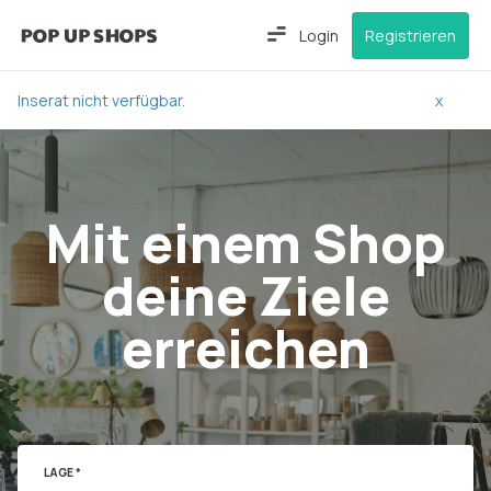
Login
Registrieren
Inserat nicht verfügbar.
x
Mit einem Shop
deine Ziele
erreichen
LAGE *