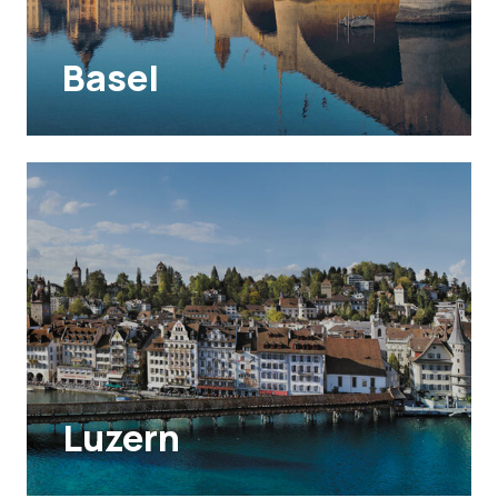
Basel
Luzern