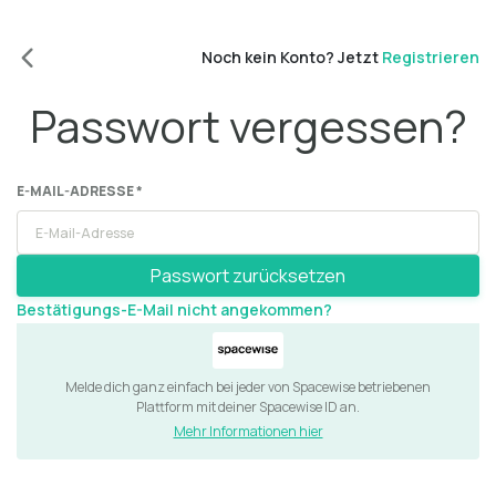
Noch kein Konto? Jetzt
Registrieren
Passwort vergessen?
E-MAIL-ADRESSE *
Passwort zurücksetzen
Bestätigungs-E-Mail nicht angekommen?
Melde dich ganz einfach bei jeder von Spacewise betriebenen
Plattform mit deiner Spacewise ID an.
Mehr Informationen hier