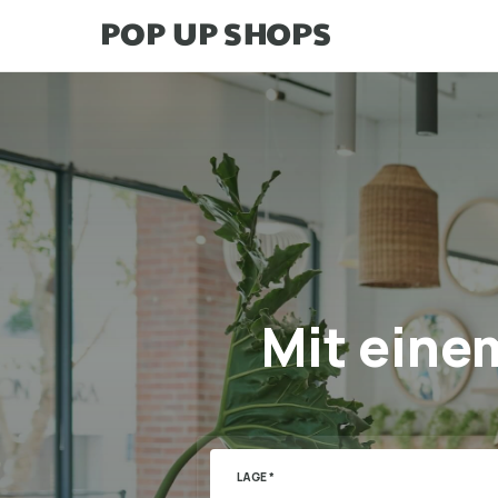
Mit eine
LAGE *