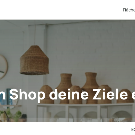
Fläch
m Shop deine Ziele 
K