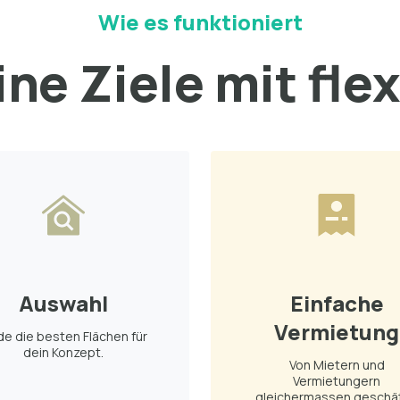
Wie es funktioniert
ne Ziele mit fle
Auswahl
Einfache
Vermietung
de die besten Flächen für
dein Konzept.
Von Mietern und
Vermietungern
gleichermassen geschät