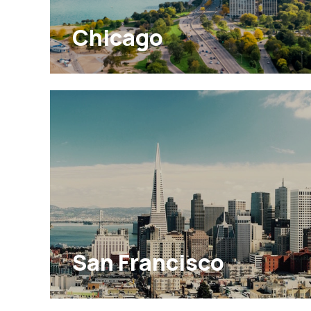
Chicago
San Francisco