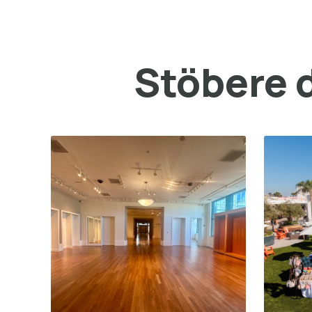
Stöbere d