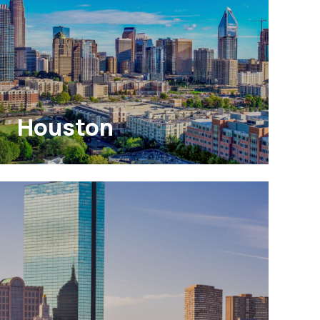
Houston