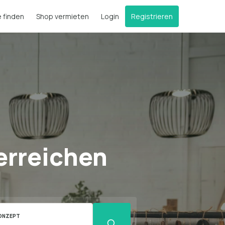
e finden
Shop vermieten
Login
Registrieren
erreichen
ONZEPT